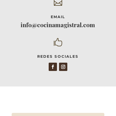

EMAIL
info@cocinamagistral.com

REDES SOCIALES